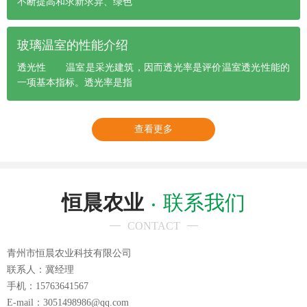
不断提高和求新求异、绿色
玻璃温室的性能介绍
透光性 温室是采光建筑，因而透光率是评价温室透光性能的
一项基本指标。透光率是指
查看更多
恒晨农业
联系我们
CONTACT
青州市恒晨农业科技有限公司
联系人：冀经理
手机：15763641567
E-mail：3051498986@qq.com