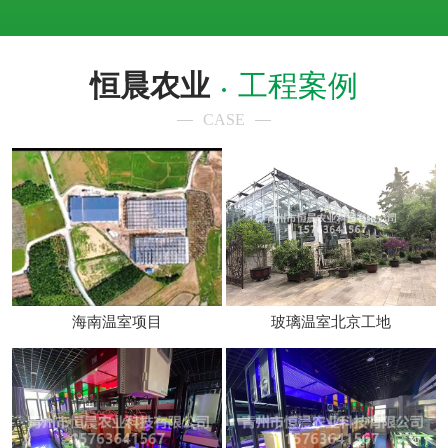
恒晨农业
工程案例
CASE
海南温室项目
玻璃温室北京工地