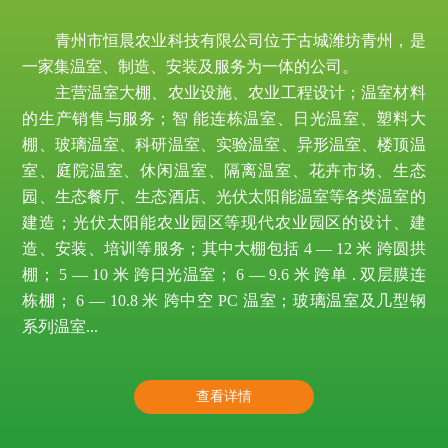
青州市恒晨农业科技有限公司位于古城潍坊青州，是
一家集温室、制造、安装及服务为一体的公司。
主营温室大棚、农业设施、农业工程设计；温室材料
的生产销售与服务；智 能连栋温室、日光温室、塑料大
棚、玻璃温室、科研温室、实验温室、异形温室、楼顶温
室、庭院温室、休闲温室、隔离温室、花卉市场、生态
园、生态餐厅、生态酒店、光伏太阳能温室等各类温室的
建造；光伏太阳能农业园区等现代农业园区的设计、建
造、安装、培训等服务；其中大棚包括 4 — 12 米 跨圆拱
棚； 5 — 10 米 跨日光温室； 6 — 9.6 米 跨单 . 双层膜连
栋棚； 6 — 10.8 米 跨中空 PC 温室；玻璃温室及几型钢
系列温室...
查看详情