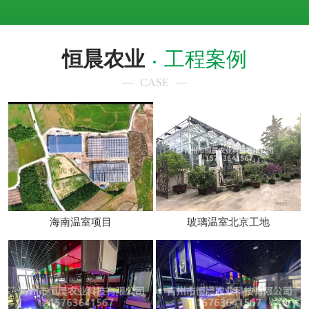
恒晨农业
工程案例
CASE
海南温室项目
玻璃温室北京工地