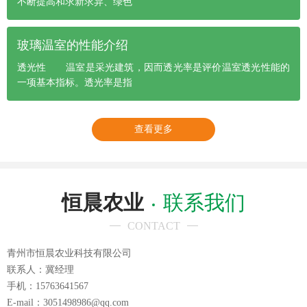
不断提高和求新求异、绿色
玻璃温室的性能介绍
透光性 温室是采光建筑，因而透光率是评价温室透光性能的
一项基本指标。透光率是指
查看更多
恒晨农业
联系我们
CONTACT
青州市恒晨农业科技有限公司
联系人：冀经理
手机：15763641567
E-mail：3051498986@qq.com