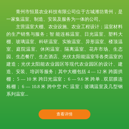
青州市恒晨农业科技有限公司位于古城潍坊青州，是
一家集温室、制造、安装及服务为一体的公司。
主营温室大棚、农业设施、农业工程设计；温室材料
的生产销售与服务；智 能连栋温室、日光温室、塑料大
棚、玻璃温室、科研温室、实验温室、异形温室、楼顶温
室、庭院温室、休闲温室、隔离温室、花卉市场、生态
园、生态餐厅、生态酒店、光伏太阳能温室等各类温室的
建造；光伏太阳能农业园区等现代农业园区的设计、建
造、安装、培训等服务；其中大棚包括 4 — 12 米 跨圆拱
棚； 5 — 10 米 跨日光温室； 6 — 9.6 米 跨单 . 双层膜连
栋棚； 6 — 10.8 米 跨中空 PC 温室；玻璃温室及几型钢
系列温室...
查看详情