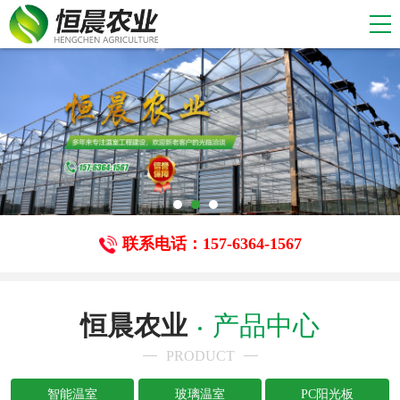
联系电话：157-6364-1567
恒晨农业
产品中心
PRODUCT
智能温室
玻璃温室
PC阳光板